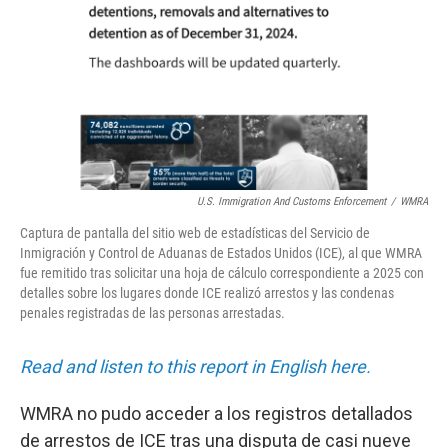
o
r
I
k
n
U.S. Immigration And Customs Enforcement
/
WMRA
Captura de pantalla del sitio web de estadísticas del Servicio de
Inmigración y Control de Aduanas de Estados Unidos (ICE), al que WMRA
fue remitido tras solicitar una hoja de cálculo correspondiente a 2025 con
detalles sobre los lugares donde ICE realizó arrestos y las condenas
penales registradas de las personas arrestadas.
Read and listen to this report in English here.
WMRA no pudo acceder a los registros detallados
de arrestos de ICE tras una disputa de casi nueve