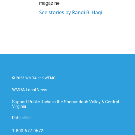
magazine.
See stories by Randi B. Hagi
© 2026 WMRA and WEMC
WMRA Local News
Support Public Radio in the Shenandoah Valley & Central
Virginia
Public File
1-800-677-9672